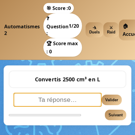
🎯 Score :
0
❓
1
/20
🏠
Automatismes
Question
🤺
⚔️
2
:
Duels
Raid
Accue
🏆 Score max
: 0
Convertis 2500 cm³ en L
Valider
Suivant