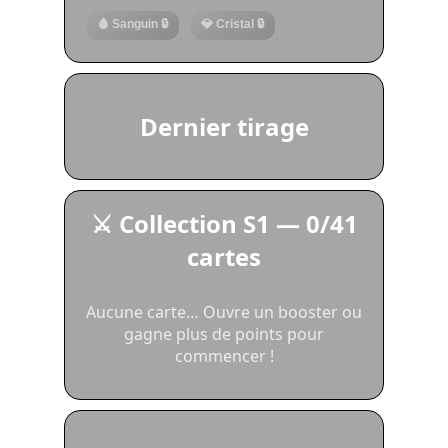
🩸 Sanguin 🔒
💎 Cristal 🔒
Dernier tirage
⚔️ Collection S1
—
0/41
cartes
Aucune carte… Ouvre un booster ou
gagne plus de points pour
commencer !