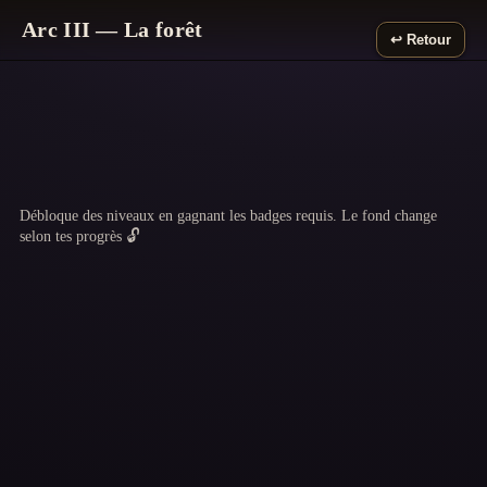
Arc III — La forêt
↩️ Retour
Débloque des niveaux en gagnant les badges requis. Le fond change
selon tes progrès 🔓