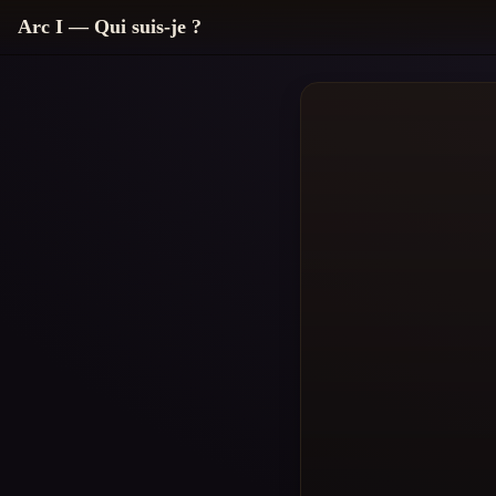
Arc I — Qui suis-je ?