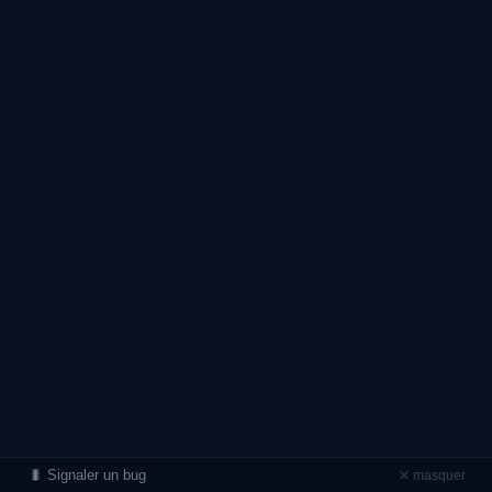
🐛 Signaler un bug
✕ masquer