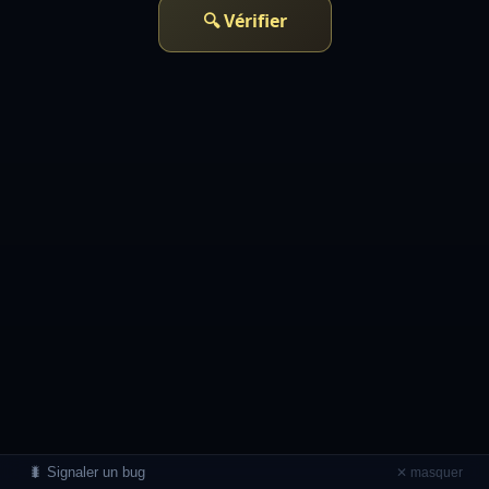
🔍 Vérifier
🐛 Signaler un bug
✕ masquer