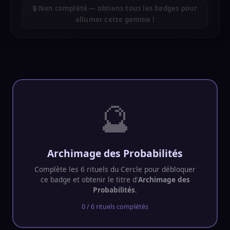
🔒 Non complété — obtiens tous les badges pour
allumer cette gemme !
🔮
Archimage des Probabilités
Complète les 6 rituels du Cercle pour débloquer
ce badge et obtenir le titre d'
Archimage des
Probabilités
.
0 / 6 rituels complétés