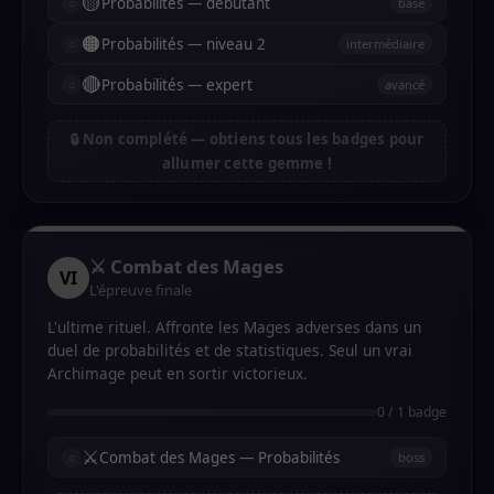
🟡
Probabilités — débutant
base
🟠
Probabilités — niveau 2
intermédiaire
🔴
Probabilités — expert
avancé
🔒 Non complété — obtiens tous les badges pour
allumer cette gemme !
⚔️ Combat des Mages
VI
L'épreuve finale
L'ultime rituel. Affronte les Mages adverses dans un
duel de probabilités et de statistiques. Seul un vrai
Archimage peut en sortir victorieux.
0 / 1 badge
⚔️
Combat des Mages — Probabilités
boss