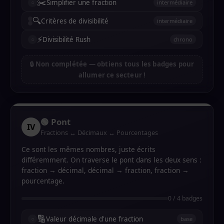
✂️
Simplifier une fraction
intermédiaire
🔍
Critères de divisibilité
intermédiaire
⚡
Divisibilité Rush
chrono
🔒 Non complétée — obtiens tous les badges pour
allumer ce secteur !
🟢 Pont
IV
Fractions ↔ Décimaux ↔ Pourcentages
Ce sont les mêmes nombres, juste écrits
différemment. On traverse le pont dans les deux sens :
fraction → décimal, décimal → fraction, fraction →
pourcentage.
0 / 4 badges
🔢
Valeur décimale d'une fraction
base