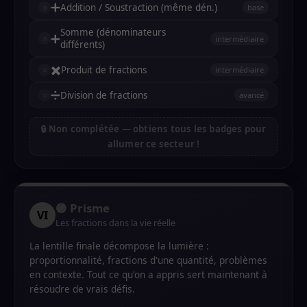
➕
Addition / Soustraction (même dén.)
base
Somme (dénominateurs
➕
intermédiaire
différents)
✖️
Produit de fractions
intermédiaire
➗
Division de fractions
avancé
🔒 Non complétée — obtiens tous les badges pour
allumer ce secteur !
🟣 Prisme
VI
Les fractions dans la vie réelle
La lentille finale décompose la lumière :
proportionnalité, fractions d'une quantité, problèmes
en contexte. Tout ce qu'on a appris sert maintenant à
résoudre de vrais défis.