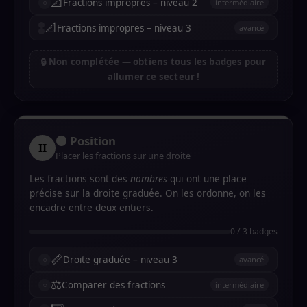
📐
Fractions impropres – niveau 2
intermédiaire
📐
Fractions impropres – niveau 3
avancé
🔒 Non complétée — obtiens tous les badges pour
allumer ce secteur !
🟠 Position
II
Placer les fractions sur une droite
Les fractions sont des
nombres
qui ont une place
précise sur la droite graduée. On les ordonne, on les
encadre entre deux entiers.
0 / 3 badges
📏
Droite graduée – niveau 3
avancé
⚖️
Comparer des fractions
intermédiaire