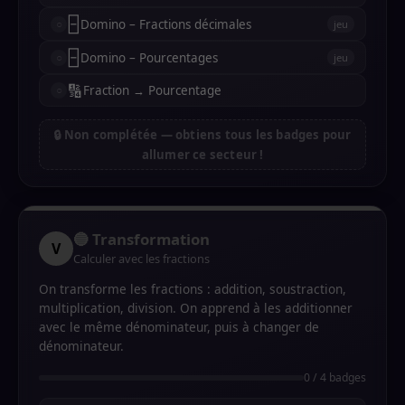
🁣
Domino – Fractions décimales
jeu
🁣
Domino – Pourcentages
jeu
🔢
Fraction → Pourcentage
🔒 Non complétée — obtiens tous les badges pour
allumer ce secteur !
🔵 Transformation
V
Calculer avec les fractions
On transforme les fractions : addition, soustraction,
multiplication, division. On apprend à les additionner
avec le même dénominateur, puis à changer de
dénominateur.
0 / 4 badges