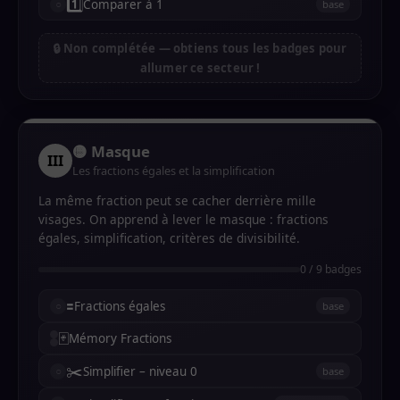
1️⃣
Comparer à 1
base
🔒 Non complétée — obtiens tous les badges pour
allumer ce secteur !
🟡 Masque
III
Les fractions égales et la simplification
La même fraction peut se cacher derrière mille
visages. On apprend à lever le masque : fractions
égales, simplification, critères de divisibilité.
0 / 9 badges
🟰
Fractions égales
base
🃏
Mémory Fractions
✂️
Simplifier – niveau 0
base