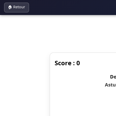
🏠 Retour
Panneau de gestion des cookies
Score : 0
Do
Astu