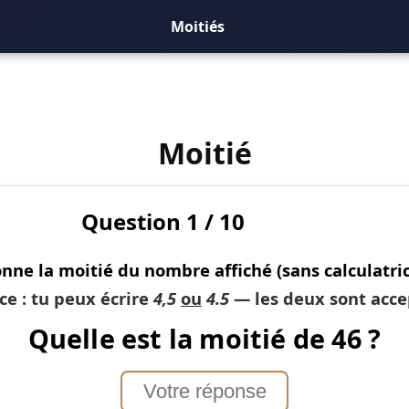
Moitiés
Moitié
Question 1 / 10
nne la
moitié
du nombre affiché (sans calculatric
ce : tu peux écrire
4,5
ou
4.5
— les deux sont acce
Quelle est la moitié de 46 ?