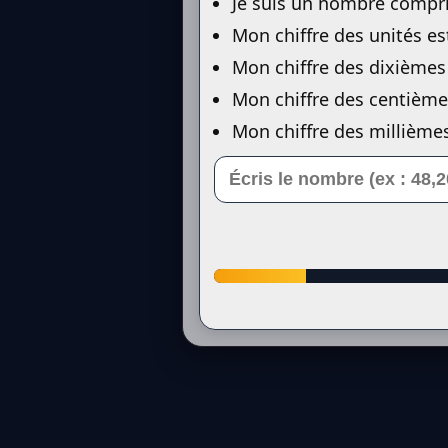
Je suis un nombre compris
Mon chiffre des unités es
Mon chiffre des dixièmes 
Mon chiffre des centièmes
Mon chiffre des millièmes