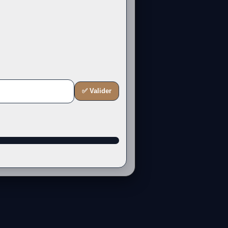
✅ Valider