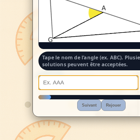
Tape le nom de l’angle (ex.
ABC
). Plusi
solutions peuvent être acceptées.
Suivant
Rejouer