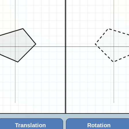
Translation
Rotation