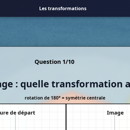
Les transformations
Question
1
/
10
ge : quelle transformation a 
rotation de 180° = symétrie centrale