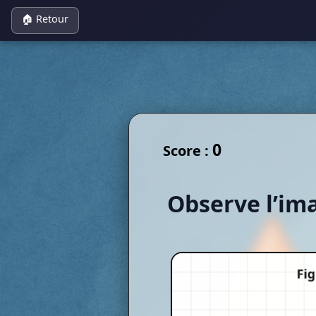
🏠 Retour
0
Score :
Observe l’ima