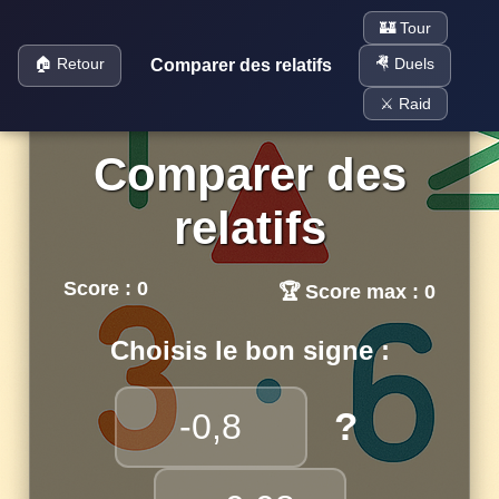
🏰 Tour
🏠 Retour
🤻 Duels
Comparer des relatifs
⚔️ Raid
Comparer des
relatifs
Score : 0
🏆 Score max : 0
Choisis le bon signe :
?
-0,8