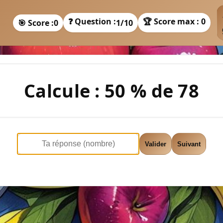
❓ Question :
🏆 Score max : 0
🎯 Score :
0
1
/10
Calcule : 50 % de 78
Valider
Suivant