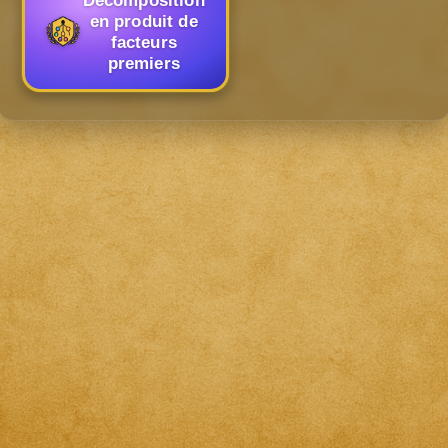
Décomposition
en produit de
facteurs
premiers