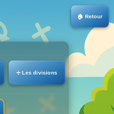
🏠 Retour
➗ Les divisions