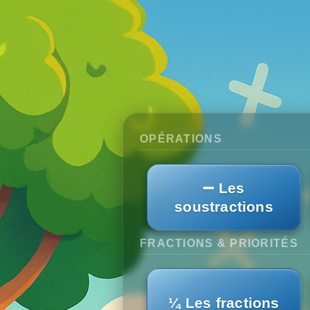
Panneau de gestion des cookies
OPÉRATIONS
➖ Les
soustractions
FRACTIONS & PRIORITÉS
¼ Les fractions