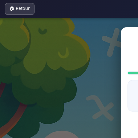
🏠 Retour