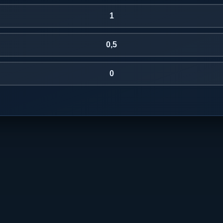
1
0,5
0