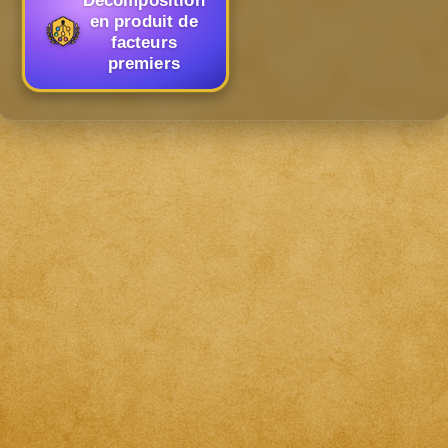
Décomposition
en produit de
facteurs
premiers