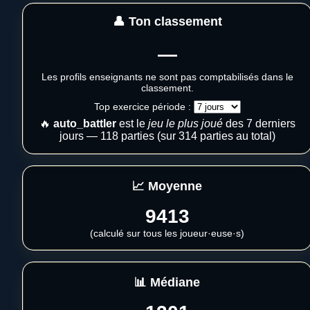
👤 Ton classement
—
Les profils enseignants ne sont pas comptabilisés dans le
classement.
Top exercice période :
🔥
auto_battler
est le
jeu le plus joué
des 7 derniers
jours — 118 parties (sur 314 parties au total)
📈 Moyenne
9413
(calculé sur tous les joueur·euse·s)
📊 Médiane